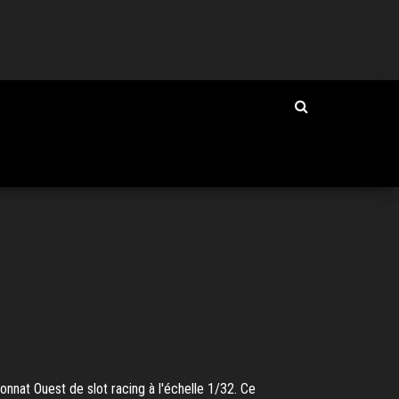
nat Ouest de slot racing à l'échelle 1/32. Ce