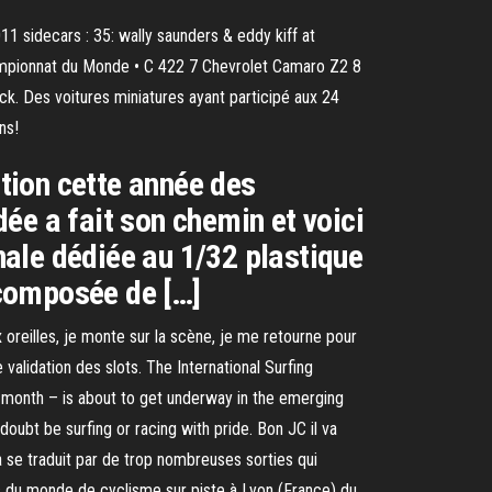
11 sidecars : 35: wally saunders & eddy kiff at
ampionnat du Monde • C 422 7 Chevrolet Camaro Z2 8
. Des voitures miniatures ayant participé aux 24
ns!
ation cette année des
ée a fait son chemin et voici
onale dédiée au 1/32 plastique
 composée de […]
 oreilles, je monte sur la scène, je me retourne pour
validation des slots. The International Surfing
t month – is about to get underway in the emerging
oubt be surfing or racing with pride. Bon JC il va
la se traduit par de trop nombreuses sorties qui
ats du monde de cyclisme sur piste à Lyon (France) du