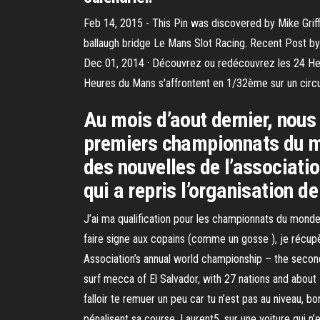
Feb 14, 2015 - This Pin was discovered by Mike Griffi
ballaugh bridge Le Mans Slot Racing. Recent Post 
Dec 01, 2014 · Découvrez ou redécouvrez les 24 Heur
Heures du Mans s'affrontent en 1/32ème sur un circu
Au mois d’aout dernier, nous 
premiers championnats du mon
des nouvelles de l’associatio
qui a repris l’organisation 
J’ai ma qualification pour les championnats du monde 
faire signe aux copains (comme un gosse ), je récupèr
Association’s annual world championship – the second
surf mecca of El Salvador, with 27 nations and about 
falloir te remuer un peu car tu n’est pas au niveau, 
pénalisent sa course. Laurent5, sur une voiture qui n