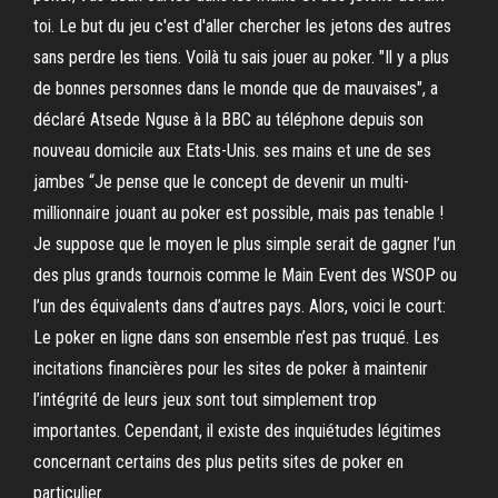
toi. Le but du jeu c'est d'aller chercher les jetons des autres
sans perdre les tiens. Voilà tu sais jouer au poker. "Il y a plus
de bonnes personnes dans le monde que de mauvaises", a
déclaré Atsede Nguse à la BBC au téléphone depuis son
nouveau domicile aux Etats-Unis. ses mains et une de ses
jambes “Je pense que le concept de devenir un multi-
millionnaire jouant au poker est possible, mais pas tenable !
Je suppose que le moyen le plus simple serait de gagner l’un
des plus grands tournois comme le Main Event des WSOP ou
l’un des équivalents dans d’autres pays. Alors, voici le court:
Le poker en ligne dans son ensemble n’est pas truqué. Les
incitations financières pour les sites de poker à maintenir
l’intégrité de leurs jeux sont tout simplement trop
importantes. Cependant, il existe des inquiétudes légitimes
concernant certains des plus petits sites de poker en
particulier.