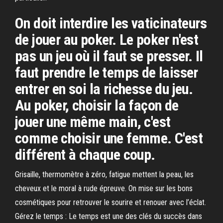
On doit interdire les vaticinateurs
de jouer au poker. Le poker n'est
pas un jeu où il faut se presser. Il
faut prendre le temps de laisser
entrer en soi la richesse du jeu.
Au poker, choisir la façon de
jouer une même main, c'est
comme choisir une femme. C'est
différent à chaque coup.
Grisaille, thermomètre à zéro, fatigue mettent la peau, les
cheveux et le moral à rude épreuve. On mise sur les bons
cosmétiques pour retrouver le sourire et renouer avec l’éclat.
Gérez le temps : Le temps est une des clés du succès dans