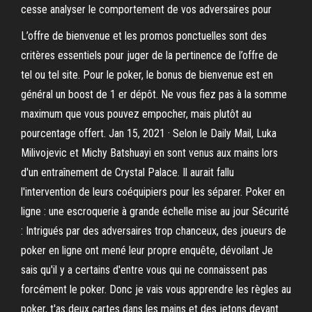
cesse analyser le comportement de vos adversaires pour
L’offre de bienvenue et les promos ponctuelles sont des
critères essentiels pour juger de la pertinence de l’offre de
tel ou tel site. Pour le poker, le bonus de bienvenue est en
général un boost de 1 er dépôt. Ne vous fiez pas à la somme
maximum que vous pouvez empocher, mais plutôt au
pourcentage offert. Jan 15, 2021 · Selon le Daily Mail, Luka
Milivojevic et Michy Batshuayi en sont venus aux mains lors
d'un entraînement de Crystal Palace. Il aurait fallu
l'intervention de leurs coéquipiers pour les séparer. Poker en
ligne : une escroquerie à grande échelle mise au jour Sécurité
: Intrigués par des adversaires trop chanceux, des joueurs de
poker en ligne ont mené leur propre enquête, dévoilant Je
sais qu'il y a certains d'entre vous qui ne connaissent pas
forcément le poker. Donc je vais vous apprendre les règles au
poker, t'as deux cartes dans les mains et des jetons devant