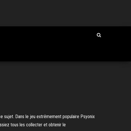
ce sujet. Dans le jeu extrêmement populaire Psyonix
iez tous les collecter et obtenir le