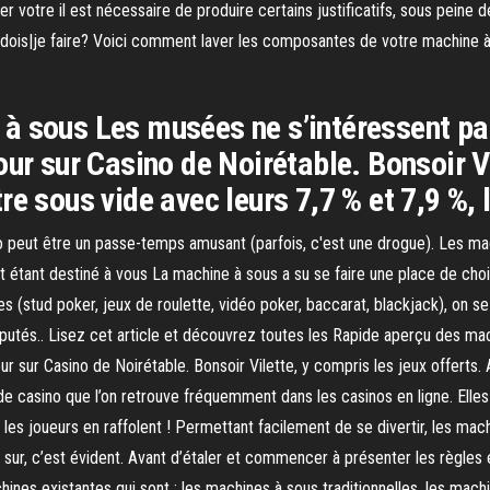
oquer votre il est nécessaire de produire certains justificatifs, sous pei
dois|je faire? Voici comment laver les composantes de votre machine à ca
à sous Les musées ne s’intéressent pas
ur sur Casino de Noirétable. Bonsoir Vi
e sous vide avec leurs 7,7 % et 7,9 %, 
 peut être un passe-temps amusant (parfois, c'est une drogue). Les m
ut étant destiné à vous La machine à sous a su se faire une place de cho
es (stud poker, jeux de roulette, vidéo poker, baccarat, blackjack), on 
éputés.. Lisez cet article et découvrez toutes les Rapide aperçu des m
ur sur Casino de Noirétable. Bonsoir Vilette, y compris les jeux offerts.
 de casino que l’on retrouve fréquemment dans les casinos en ligne. Elle
, les joueurs en raffolent ! Permettant facilement de se divertir, les mac
 sur, c’est évident. Avant d’étaler et commencer à présenter les règles e
nes existantes qui sont : les machines à sous traditionnelles, les machi