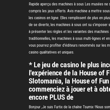
Rapide aperçu des machines à sous Les musées ne s’in
compris les jeux offerts. Avis machine a mettre sous
les casinos en ligne. Elles remplissent de plus en plu
de se divertir, les machines à sous ont su s’imposer 
à présenter les règles et les variantes des machines 
traditionnelles, les machines à sous multi-lignes et 
vous pourrez profiter d’éditeurs renommés sur les m
casino qualitatives et uniques.
* Le jeu de casino le plus i
l'expérience de la House of
Slotomania, la House of Fun 
commenciez à jouer et à ob
encore PLUS de
Bonjour ,Je suis Furtix de la chaîne Tsumix !Nous s