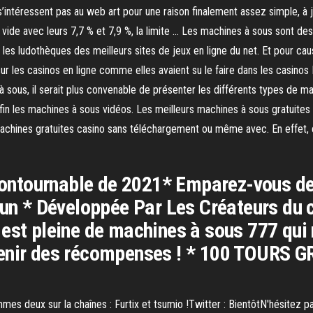
téressent pas au web art pour une raison finalement assez simple, à jou
 vide avec leurs 7,7 % et 7,9 %, la limite … Les machines à sous sont d
s les ludothèques des meilleurs sites de jeux en ligne du net. Et pour ca
sur les casinos en ligne comme elles avaient su le faire dans les casinos
à sous, il serait plus convenable de présenter les différents types de m
enfin les machines à sous vidéos. Les meilleurs machines à sous gratuites 
achines gratuites casino sans téléchargement ou même avec. En effet, 
ncontournable de 2021* Emparez-vous de 
 Fun * Développée Par Les Créateurs du
est pleine de machines à sous 777 qui 
tenir des récompenses ! * 100 TOURS G
ommes deux sur la chaînes : Furtix et tsumio !Twitter : BientôtN'hésit