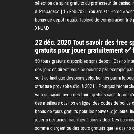
sélection de spins gratuits du professeur de casino,
& Propagace | 16 Feb 2021 You are at : Home » winne
bonus de dépôt requis. Tableau de comparaison trié p
XNUMX
22 déc. 2020 Tout savoir des free s
gratuits pour jouer gratuitement ✅ 
50 tours gratuits disponibles sans depot - Casino Inte
des jeux en direct, vous ne pourrez par exemple pas 
sont au final que des pions sélectionnés parmi le pe
structure provisoire d’ici à 2021… Pourquoi recherche
web un casino avec des tours gratuits sans dépôt, c’
des meilleurs casinos en ligne, des codes de bonus d
bonus de tours gratuits pour les nouveaux joueurs. I
jouer à certaines machines à sous vidéo. Ces casino
somme d’argent ou des tours gratuits que le casino cr