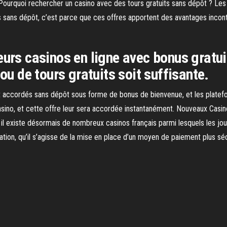
urquoi rechercher un casino avec des tours gratuits sans dépôt ? Les a
s sans dépôt, c’est parce que ces offres apportent des avantages incont
urs casinos en ligne avec bonus gratuit 
 ou de tours gratuits soit suffisante.
 accordés sans dépôt sous forme de bonus de bienvenue, et les plateforme
casino, et cette offre leur sera accordée instantanément. Nouveaux Casin
t il existe désormais de nombreux casinos français parmi lesquels les jo
ration, qu’il s’agisse de la mise en place d’un moyen de paiement plus sé