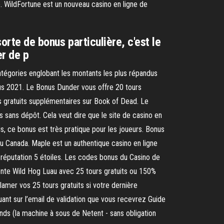
. WildFortune est un nouveau casino en ligne de
orte de bonus particulière, c'est le
er de p
catégories englobant les montants les plus répandus
onus 2021. Le Bonus Dunder vous offre 20 tours
rs gratuits supplémentaires sur Book of Dead. Le
us sans dépôt. Cela veut dire que le site de casino en
is, ce bonus est très pratique pour les joueurs. Bonus
u Canada. Maple est un authentique casino en ligne
 réputation 5 étoiles. Les codes bonus du Casino de
fente Wild Hog Luau avec 25 tours gratuits ou 150%
er vos 25 tours gratuits si votre dernière
quant sur l’email de validation que vous recevrez Guide
nds (la machine à sous de Netent - sans obligation