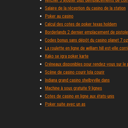
Witcher 3 ajouter plus demplacements de co
Salaire de la réception du casino de la station
Poker au casino
Calcul des cotes de poker texas holdem
Borderlands 2 dernier emplacement de pistole
Codes bonus sans dépôt du casino planet 7 o
La roulette en ligne de william hill est-elle corr
Kako se igra poker karte
Créneaux disponibles pour rendez-vous sur le
Scène de casino courir lola courir
Indiana grand casino shelbyville dans
Machine à sous gratuite 9 lignes
Cotes de casino en ligne aux états-unis
Poker suite avec un as
Adresse casino malo les bains