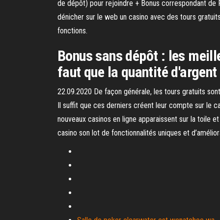
de dépôt) pour rejoindre + Bonus correspondant de Po
dénicher sur le web un casino avec des tours gratuit
fonctions.
Bonus sans dépôt : les meille
faut que la quantité d'argent
22.09.2020 De façon générale, les tours gratuits sont
Il suffit que ces derniers créent leur compte sur le 
nouveaux casinos en ligne apparaissent sur la toile e
casino son lot de fonctionnalités uniques et d’amélio