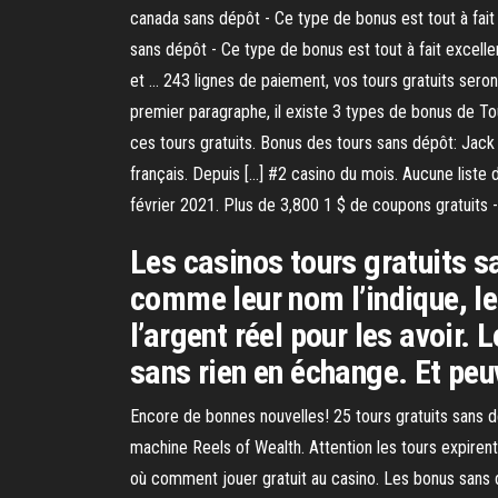
canada sans dépôt - Ce type de bonus est tout à fai
sans dépôt - Ce type de bonus est tout à fait excellen
et … 243 lignes de paiement, vos tours gratuits sero
premier paragraphe, il existe 3 types de bonus de To
ces tours gratuits. Bonus des tours sans dépôt: Jack
français. Depuis […] #2 casino du mois. Aucune liste
février 2021. Plus de 3,800 1 $ de coupons gratuits 
Les casinos tours gratuits sa
comme leur nom l’indique, l
l’argent réel pour les avoir.
sans rien en échange. Et peu
Encore de bonnes nouvelles! 25 tours gratuits sans dép
machine Reels of Wealth. Attention les tours expiren
où comment jouer gratuit au casino. Les bonus sans d