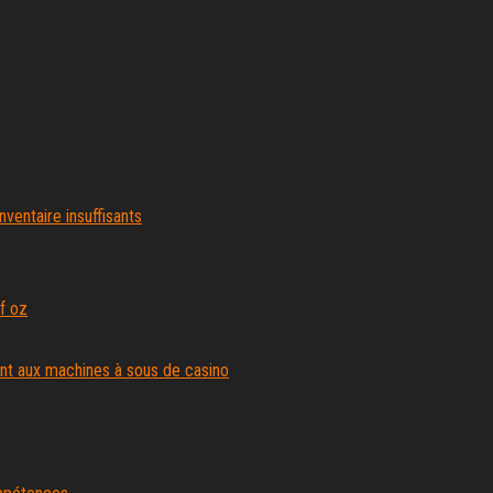
entaire insuffisants
f oz
ant aux machines à sous de casino