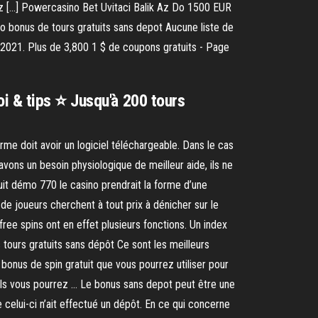
vez […] Powercasino Bet Uvitaci Balik Az Do 1500 EUR
o bonus de tours gratuits sans depot Aucune liste de
 2021. Plus de 3,800 1 $ de coupons gratuits - Page
i & tips ⭐ Jusqu'à 200 tours
orme doit avoir un logiciel téléchargeable. Dans le cas
vons un besoin physiologique de meilleur aide, ils ne
uit démo 770 le casino prendrait la forme d’une
de joueurs cherchent à tout prix à dénicher sur le
ee spins ont en effet plusieurs fonctions. Un index
tours gratuits sans dépôt Ce sont les meilleurs
bonus de spin gratuit que vous pourrez utiliser pour
els vous pourrez … Le bonus sans depot peut être une
celui-ci n’ait effectué un dépôt. En ce qui concerne